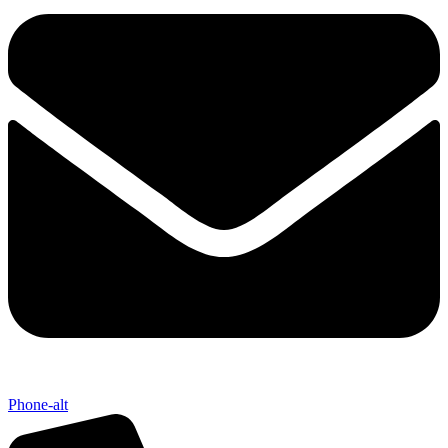
Phone-alt