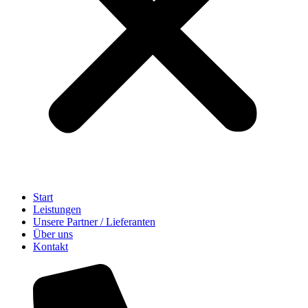
Start
Leistungen
Unsere Partner / Lieferanten
Über uns
Kontakt