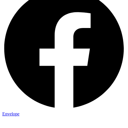
Envelope