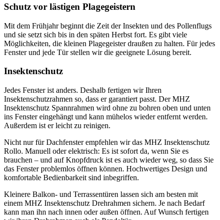
Schutz vor lästigen Plagegeistern
Mit dem Frühjahr beginnt die Zeit der Insekten und des Pollenflugs
und sie setzt sich bis in den späten Herbst fort. Es gibt viele
Möglichkeiten, die kleinen Plagegeister draußen zu halten. Für jedes
Fenster und jede Tür stellen wir die geeignete Lösung bereit.
Insektenschutz
Jedes Fenster ist anders. Deshalb fertigen wir Ihren
Insektenschutzrahmen so, dass er garantiert passt. Der MHZ
Insektenschutz Spannrahmen wird ohne zu bohren oben und unten
ins Fenster eingehängt und kann mühelos wieder entfernt werden.
Außerdem ist er leicht zu reinigen.
Nicht nur für Dachfenster empfehlen wir das MHZ Insektenschutz
Rollo. Manuell oder elektrisch: Es ist sofort da, wenn Sie es
brauchen – und auf Knopfdruck ist es auch wieder weg, so dass Sie
das Fenster problemlos öffnen können. Hochwertiges Design und
komfortable Bedienbarkeit sind inbegriffen.
Kleinere Balkon- und Terrassentüren lassen sich am besten mit
einem MHZ Insektenschutz Drehrahmen sichern. Je nach Bedarf
kann man ihn nach innen oder außen öffnen. Auf Wunsch fertigen