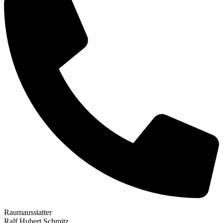
Raumausstatter
Ralf Hubert Schmitz