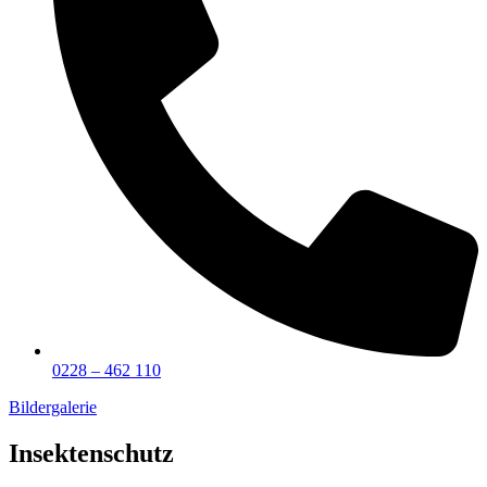
0228 – 462 110
Bildergalerie
Insektenschutz